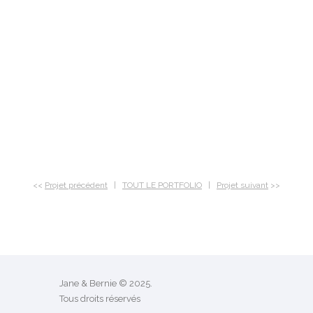
<<
Projet précédent
|
TOUT LE PORTFOLIO
|
Projet suivant
>>
Jane & Bernie © 2025.
Tous droits réservés